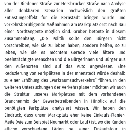
von der Riedener Straße zur Hersbrucker Straße nach Analyse
aller denkbaren Szenarien nachweislich den größten
Entlastungseffekt für die Kernstadt bringen würde und
verkehrsberuhigende Maßnahmen am Marktplatz erst nach Bau
einer Nordtangente möglich sind. Gruber betonte in diesem
Zusammenhang: „Die Politik sollte den Bürgern nicht
vorschreiben, wie sie zu leben haben, sondern helfen, so zu
leben, wie sie es möchten! Gerade viele ältere und
beeinträchtigte Menschen und die Bürgerinnen und Bürger aus
den Außenorten sind auf das Auto angewiesen. Eine
Reduzierung von Parkplätzen in der Innenstadt würde deshalb
zu einer Erhöhung des „Parkraumsuchverkehrs“ führen. In den
weiteren Untersuchungen der Verkehrsplaner möchten wir auch
die Struktur unseres Markplatzes mit dem vorhandenen
Branchenmix der Gewerbetreibenden in Hinblick auf die
benötigten Parkplätze analysiert wissen. Wir haben den
Eindruck, dass unser Marktplatz eher keine Einkaufs-Flanier-
Meile (wie zum Beispiel Neumarkt oder Lauf) ist, wo die Kunden
etliche verschiedene Läden bei einer Einkaufstour in