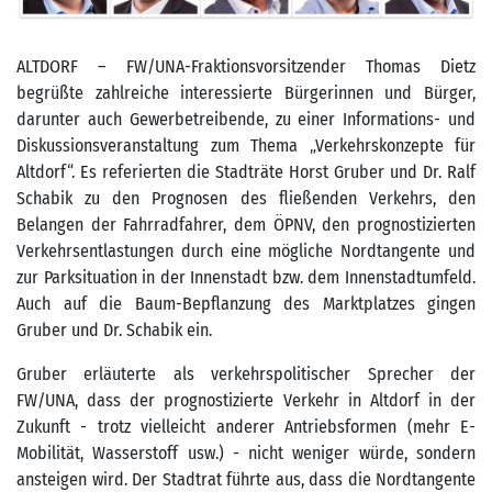
ALTDORF – FW/UNA-Fraktionsvorsitzender Thomas Dietz
begrüßte zahlreiche interessierte Bürgerinnen und Bürger,
darunter auch Gewerbetreibende, zu einer Informations- und
Diskussionsveranstaltung zum Thema „Verkehrskonzepte für
Altdorf“. Es referierten die Stadträte Horst Gruber und Dr. Ralf
Schabik zu den Prognosen des fließenden Verkehrs, den
Belangen der Fahrradfahrer, dem ÖPNV, den prognostizierten
Verkehrsentlastungen durch eine mögliche Nordtangente und
zur Parksituation in der Innenstadt bzw. dem Innenstadtumfeld.
Auch auf die Baum-Bepflanzung des Marktplatzes gingen
Gruber und Dr. Schabik ein.
Gruber erläuterte als verkehrspolitischer Sprecher der
FW/UNA, dass der prognostizierte Verkehr in Altdorf in der
Zukunft - trotz vielleicht anderer Antriebsformen (mehr E-
Mobilität, Wasserstoff usw.) - nicht weniger würde, sondern
ansteigen wird. Der Stadtrat führte aus, dass die Nordtangente