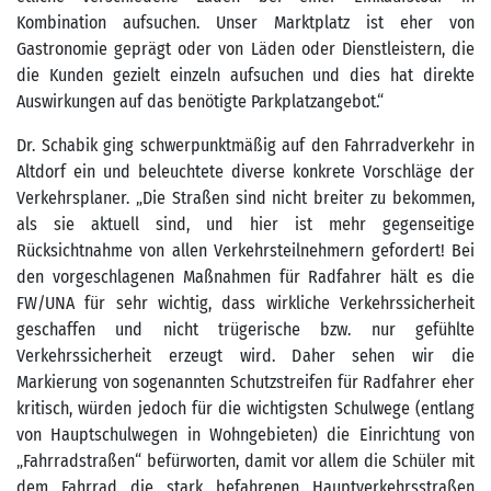
Kombination aufsuchen. Unser Marktplatz ist eher von
Gastronomie geprägt oder von Läden oder Dienstleistern, die
die Kunden gezielt einzeln aufsuchen und dies hat direkte
Auswirkungen auf das benötigte Parkplatzangebot.“
Dr. Schabik ging schwerpunktmäßig auf den Fahrradverkehr in
Altdorf ein und beleuchtete diverse konkrete Vorschläge der
Verkehrsplaner. „Die Straßen sind nicht breiter zu bekommen,
als sie aktuell sind, und hier ist mehr gegenseitige
Rücksichtnahme von allen Verkehrsteilnehmern gefordert! Bei
den vorgeschlagenen Maßnahmen für Radfahrer hält es die
FW/UNA für sehr wichtig, dass wirkliche Verkehrssicherheit
geschaffen und nicht trügerische bzw. nur gefühlte
Verkehrssicherheit erzeugt wird. Daher sehen wir die
Markierung von sogenannten Schutzstreifen für Radfahrer eher
kritisch, würden jedoch für die wichtigsten Schulwege (entlang
von Hauptschulwegen in Wohngebieten) die Einrichtung von
„Fahrradstraßen“ befürworten, damit vor allem die Schüler mit
dem Fahrrad die stark befahrenen Hauptverkehrsstraßen