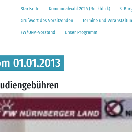
Navigation überspringen
Startseite
Kommunalwahl 2026 (Rückblick)
3. Bür
Grußwort des Vorsitzenden
Termine und Veranstaltu
FW/UNA-Vorstand
Unser Programm
om 01.01.2013
tudiengebühren