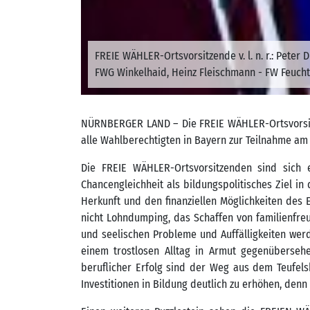
FREIE WÄHLER-Ortsvorsitzende v. l. n. r.: Peter
FWG Winkelhaid, Heinz Fleischmann - FW Feuch
NÜRNBERGER LAND – Die FREIE WÄHLER-Ortsvorsit
alle Wahlberechtigten in Bayern zur Teilnahme am
Die FREIE WÄHLER-Ortsvorsitzenden sind sich e
Chancengleichheit als bildungspolitisches Ziel i
Herkunft und den finanziellen Möglichkeiten des
nicht Lohndumping, das Schaffen von familienfreu
und seelischen Probleme und Auffälligkeiten werd
einem trostlosen Alltag in Armut gegenübersehe
beruflicher Erfolg sind der Weg aus dem Teufelsk
Investitionen in Bildung deutlich zu erhöhen, denn 