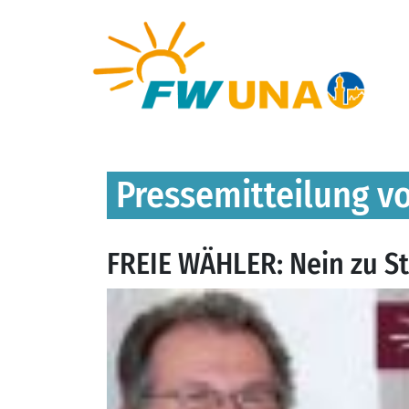
Pressemitteilung v
FREIE WÄHLER: Nein zu S