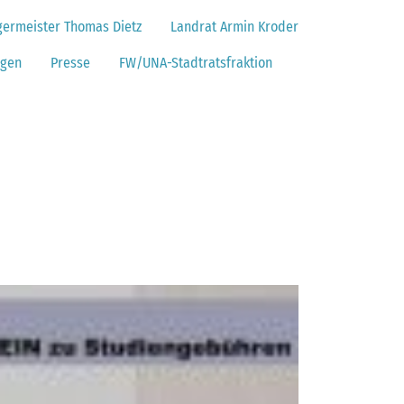
germeister Thomas Dietz
Landrat Armin Kroder
ngen
Presse
FW/UNA-Stadtratsfraktion