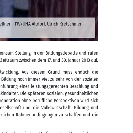
ellner - FW/UNA Altdorf, Ulrich Kretschmer -
nsam Stellung in der Bildungsdebatte und rufen
eitraum zwischen dem 17. und 30. Januar 2013 auf.
Entwicklung. Aus diesem Grund muss endlich die
 Bildung noch immer viel zu sehr von der sozialen
inführung einer leistungsgerechten Bezahlung und
indalter. Die späteren sozialen, gesundheitlichen
Generation ohne berufliche Perspektiven wird sich
sellschaft und die Volkswirtschaft. Bildung und
orderlichen Rahmenbedingungen zu schaffen und die