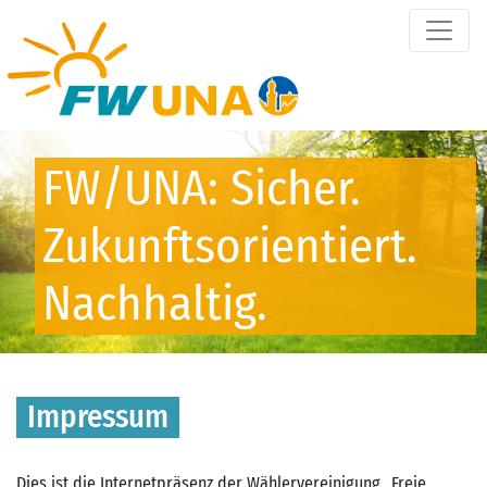
FW/UNA: Sicher.
Zukunftsorientiert.
Nachhaltig.
Impressum
Dies ist die Internetpräsenz der Wählervereinigung „Freie