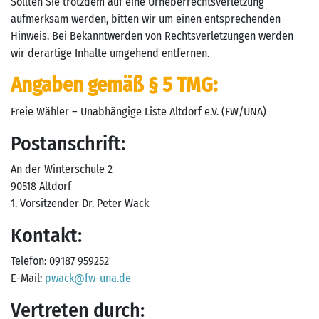
Sollten Sie trotzdem auf eine Urheberrechtsverletzung
aufmerksam werden, bitten wir um einen entsprechenden
Hinweis. Bei Bekanntwerden von Rechtsverletzungen werden
wir derartige Inhalte umgehend entfernen.
Angaben gemäß § 5 TMG:
Freie Wähler – Unabhängige Liste Altdorf e.V. (FW/UNA)
Postanschrift:
An der Winterschule 2
90518 Altdorf
1. Vorsitzender Dr. Peter Wack
Kontakt:
Telefon: 09187 959252
E-Mail:
p
wack
@fw-una.de
Vertreten durch: