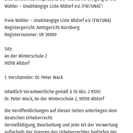
Wähler – Unabhängige Liste Altdorf e.V. (FW/UNA)“:
Freie Wähler – Unabhängige Liste Altdorf e.V. (FW/UNA)
Registergericht: Amtsgericht Nürnberg
Registernummer: VR 30089
Sitz:
An der Winterschule 2
90518 Altdorf
1. Vorsitzender: Dr. Peter Wack
Inhaltlich Verantwortliche gemäß § 55 Abs. 2 RStV:
Dr. Peter Wack, An der Winterschule 2, 90518 Altdorf
Die Veröffentlichungen auf diesen Seiten unterliegen dem
deutschen Urheberrecht.
Vervielfältigung, Bearbeitung und jede Art der Verwertung
außerhalb der Grenzen des Urheberrechtes bedürfen der