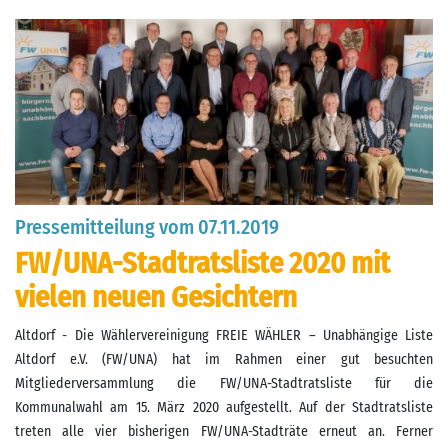
Pressemitteilung vom 07.11.2019
FW/UNA-Stadtratsliste 2020 mit
vielen neuen Gesichtern
Altdorf - Die Wählervereinigung FREIE WÄHLER – Unabhängige Liste
Altdorf e.V. (FW/UNA) hat im Rahmen einer gut besuchten
Mitgliederversammlung die FW/UNA-Stadtratsliste für die
Kommunalwahl am 15. März 2020 aufgestellt. Auf der Stadtratsliste
treten alle vier bisherigen FW/UNA-Stadträte erneut an. Ferner