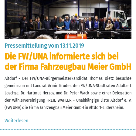
Pressemitteilung vom 13.11.2019
Die FW/UNA informierte sich bei
der Firma Fahrzeugbau Meier GmbH
Altdorf - Der FW/UNA-Bürgermeisterkandidat Thomas Dietz besuchte
gemeinsam mit Landrat Armin Kroder, den FW/UNA-Stadträten Adalbert
Loschge, Dr. Hartmut Herzog und Dr. Peter Wack sowie einer Delegation
der Wählervereinigung FREIE WÄHLER - Unabhängige Liste Altdorf e. V.
(FW/UNA) die Firma Fahrzeugbau Meier GmbH in Altdorf-Ludersheim.
Weiterlesen …
Pressemitteilung vom 13.11.2019