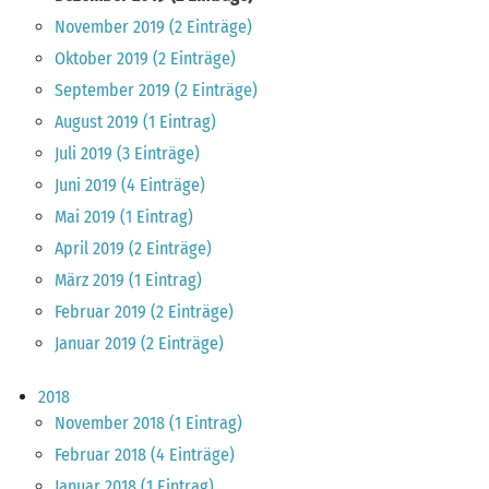
November 2019 (2 Einträge)
Oktober 2019 (2 Einträge)
September 2019 (2 Einträge)
August 2019 (1 Eintrag)
Juli 2019 (3 Einträge)
Juni 2019 (4 Einträge)
Mai 2019 (1 Eintrag)
April 2019 (2 Einträge)
März 2019 (1 Eintrag)
Februar 2019 (2 Einträge)
Januar 2019 (2 Einträge)
2018
November 2018 (1 Eintrag)
Februar 2018 (4 Einträge)
Januar 2018 (1 Eintrag)