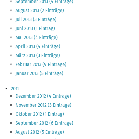
September 2013 (4 Einträge)
August 2013 (2 Einträge)
Juli 2013 (3 Einträge)
Juni 2013 (1 Eintrag)
Mai 2013 (4 Einträge)
April 2013 (4 Einträge)
März 2013 (3 Einträge)
Februar 2013 (9 Einträge)
Januar 2013 (5 Einträge)
2012
Dezember 2012 (4 Einträge)
November 2012 (3 Einträge)
Oktober 2012 (1 Eintrag)
September 2012 (6 Einträge)
August 2012 (5 Einträge)