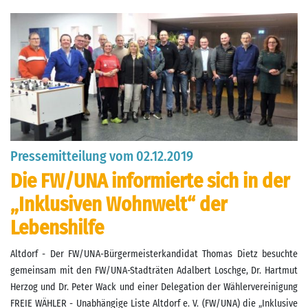
Pressemitteilung vom 02.12.2019
Die FW/UNA informierte sich in der
„Inklusiven Wohnwelt“ der
Lebenshilfe
Altdorf - Der FW/UNA-Bürgermeisterkandidat Thomas Dietz besuchte
gemeinsam mit den FW/UNA-Stadträten Adalbert Loschge, Dr. Hartmut
Herzog und Dr. Peter Wack und einer Delegation der Wählervereinigung
FREIE WÄHLER - Unabhängige Liste Altdorf e. V. (FW/UNA) die „Inklusive