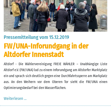
Pressemitteilung vom 15.12.2019
FW/UNA-Inforundgang in der
Altdorfer Innenstadt
Altdorf - Die Wählervereinigung FREIE WÄHLER – Unabhängige Liste
Altdorf e.V. (FW/UNA) lud zu einem Inforundgang am Altdorfer Marktplatz
ein und sprach sich deutlich gegen eine Durchfahrtssperre am Markplatz
aus. An den Weihern vor dem Oberen Tor sieht die FW/UNA einen
Optimierungsbedarf bei den Wasserflächen.
Weiterlesen …
Pressemitteilung vom 15.12.2019