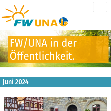
FW/UNA in der
Öffentlichkeit.
Juni 2024