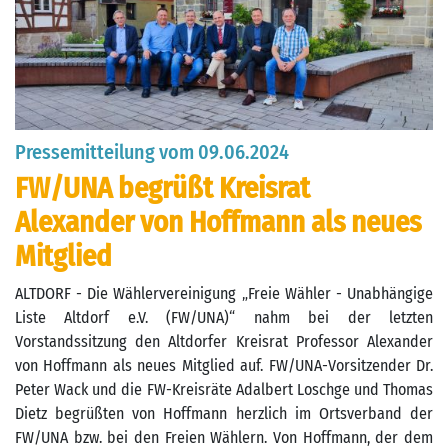
Pressemitteilung vom 09.06.2024
FW/UNA begrüßt Kreisrat
Alexander von Hoffmann als neues
Mitglied
ALTDORF - Die Wählervereinigung „Freie Wähler - Unabhängige
Liste Altdorf e.V. (FW/UNA)“ nahm bei der letzten
Vorstandssitzung den Altdorfer Kreisrat Professor Alexander
von Hoffmann als neues Mitglied auf. FW/UNA-Vorsitzender Dr.
Peter Wack und die FW-Kreisräte Adalbert Loschge und Thomas
Dietz begrüßten von Hoffmann herzlich im Ortsverband der
FW/UNA bzw. bei den Freien Wählern. Von Hoffmann, der dem