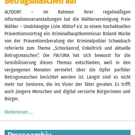
Betrugsmaschen auf
ALTDORF – Im Rahmen ihrer regelmäßigen
Informationsveranstaltungen lud die Wählervereinigung Freie
Wähler – Unabhängige Liste Altdorf e.V. zu einem hochaktuellen
Präventionsvortrag ein. Kriminalhauptkommissar Roland Mücke
von der Präventionsberatung der Kriminalpolizei Schwabach
referierte zum Thema „Schockanruf, Enkeltrick und aktuelle
Betrugsmaschen“. Die FW/UNA hat sich bewusst für die
Sensibilisierung dieses Themas entschieden, weil in den
vergangenen Monaten vermehrt über die Opfer perfider
Betrugsmaschen berichtet worden ist. Längst sind es nicht
mehr nur Senioren, die ins Visier der Täter geraten. Es trifft
auch jüngere Menschen und digital versierte Bürgerinnen und
Bürger.
Weiterlesen …
Pressemitteilung vom 09.04.2025