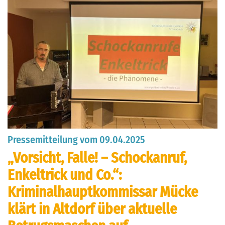
Pressemitteilung vom 09.04.2025
„Vorsicht, Falle! – Schockanruf,
Enkeltrick und Co.“:
Kriminalhauptkommissar Mücke
klärt in Altdorf über aktuelle