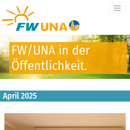
FW/UNA in der
Öffentlichkeit.
April 2025